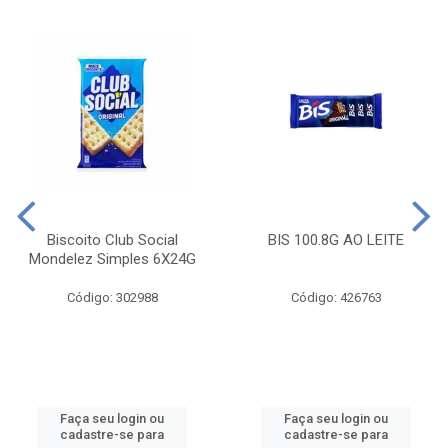
Biscoito Club Social
BIS 100.8G AO LEITE
Mondelez Simples 6X24G
Código: 302988
Código: 426763
Faça seu login ou
Faça seu login ou
cadastre-se para
cadastre-se para