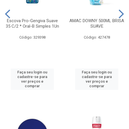
Escova Pro-Gengiva Suave
AMAC DOWNY 500ML BRISA
35 C/2 * Oral-B Simples 1Un
SUAVE
Código: 329398
Código: 427478
Faça seu login ou
Faça seu login ou
cadastre-se para
cadastre-se para
ver preços e
ver preços e
comprar
comprar