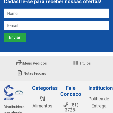
Cadastre-se para receber nossas ofertas!
Meus Pedidos
Títulos
Notas Fiscais
Categorias
Fale
Institucion
Conosco
Política de
(81)
Alimentos
Entrega
Distribuidora
3725-
que atende