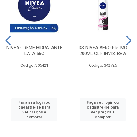
NIVEA CREME HIDRATANTE
DS NIVEA AERO PROMO
LATA 56G
200ML CLR INVIS. BEW
Código: 305421
Código: 342726
Faça seu login ou
Faça seu login ou
cadastre-se para
cadastre-se para
ver preços e
ver preços e
comprar
comprar