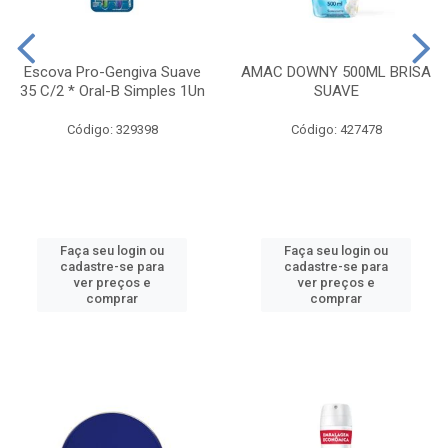
Escova Pro-Gengiva Suave
AMAC DOWNY 500ML BRISA
35 C/2 * Oral-B Simples 1Un
SUAVE
Código: 329398
Código: 427478
Faça seu login ou
Faça seu login ou
cadastre-se para
cadastre-se para
ver preços e
ver preços e
comprar
comprar