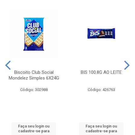
Biscoito Club Social
BIS 100.8G AO LEITE
Mondelez Simples 6X24G
Código: 302988
Código: 426763
Faça seu login ou
Faça seu login ou
cadastre-se para
cadastre-se para