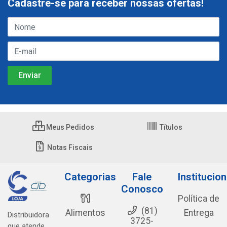
Cadastre-se para receber nossas ofertas!
Meus Pedidos
Títulos
Notas Fiscais
Categorias
Fale
Institucion
Conosco
Política de
(81)
Alimentos
Entrega
Distribuidora
3725-
que atende