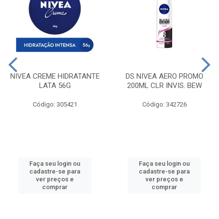
NIVEA CREME HIDRATANTE
DS NIVEA AERO PROMO
LATA 56G
200ML CLR INVIS. BEW
Código: 305421
Código: 342726
Faça seu login ou
Faça seu login ou
cadastre-se para
cadastre-se para
ver preços e
ver preços e
comprar
comprar