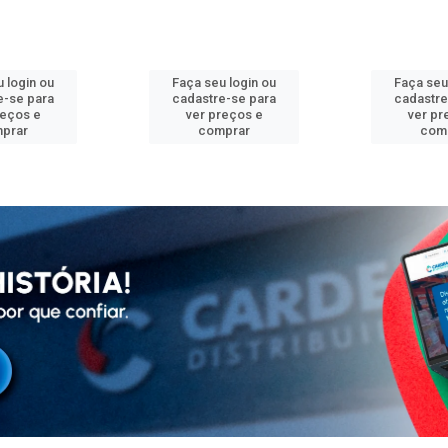
 login ou
Faça seu login ou
Faça seu
e-se para
cadastre-se para
cadastre
reços e
ver preços e
ver pr
prar
comprar
com