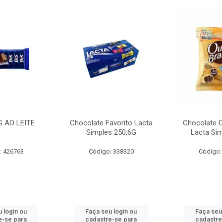
G AO LEITE
Chocolate Favorito Lacta
Chocolate 
Simples 250,6G
Lacta Si
: 426763
Código: 338320
Código:
 login ou
Faça seu login ou
Faça seu
e-se para
cadastre-se para
cadastre