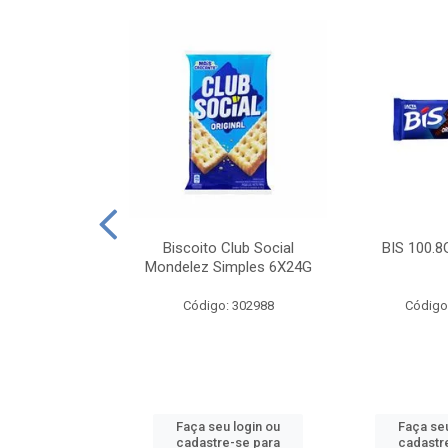
e Royal Simples
Biscoito Club Social
BIS 100.8
00G
Mondelez Simples 6X24G
: 190217
Código: 302988
Código
u login ou
Faça seu login ou
Faça seu
e-se para
cadastre-se para
cadastr