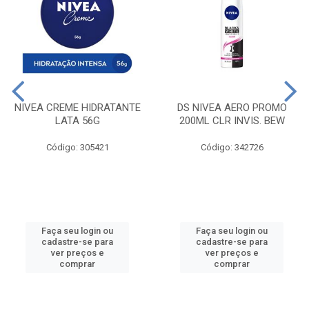
NIVEA CREME HIDRATANTE
DS NIVEA AERO PROMO
LATA 56G
200ML CLR INVIS. BEW
Código: 305421
Código: 342726
Faça seu login ou
Faça seu login ou
cadastre-se para
cadastre-se para
ver preços e
ver preços e
comprar
comprar