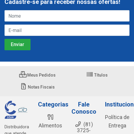
Cadastre-se para receber nossas ofertas!
Meus Pedidos
Títulos
Notas Fiscais
Categorias
Fale
Institucion
Conosco
Política de
(81)
Alimentos
Entrega
Distribuidora
3725-
que atende