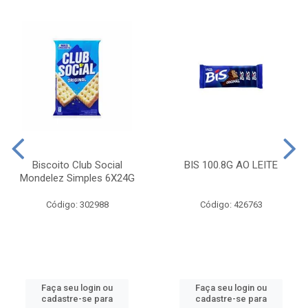
Biscoito Club Social
BIS 100.8G AO LEITE
Mondelez Simples 6X24G
Código: 302988
Código: 426763
Faça seu login ou
Faça seu login ou
cadastre-se para
cadastre-se para