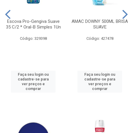
Escova Pro-Gengiva Suave
AMAC DOWNY 500ML BRISA
35 C/2 * Oral-B Simples 1Un
SUAVE
Código: 329398
Código: 427478
Faça seu login ou
Faça seu login ou
cadastre-se para
cadastre-se para
ver preços e
ver preços e
comprar
comprar