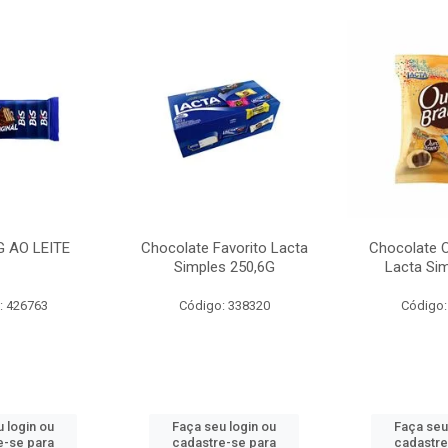
G AO LEITE
Chocolate Favorito Lacta
Chocolate 
Simples 250,6G
Lacta Si
: 426763
Código: 338320
Código:
 login ou
Faça seu login ou
Faça seu
e-se para
cadastre-se para
cadastre