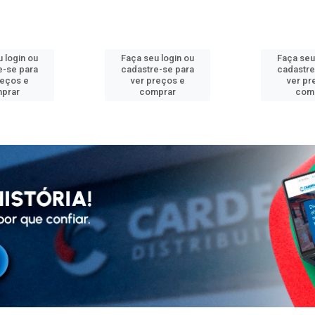
 login ou
Faça seu login ou
Faça seu
e-se para
cadastre-se para
cadastre
reços e
ver preços e
ver pr
prar
comprar
com