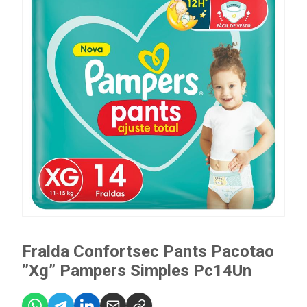
Fralda Confortsec Pants Pacotao
”Xg” Pampers Simples Pc14Un