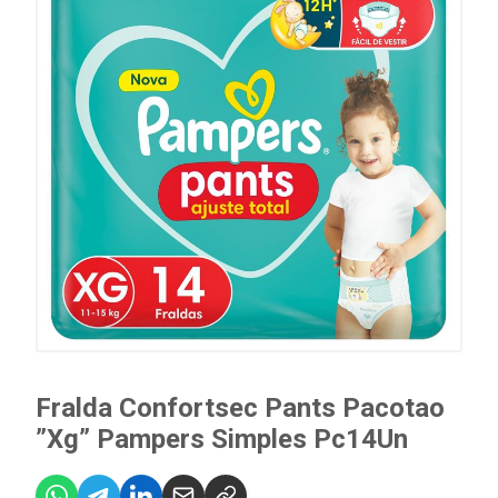
Fralda Confortsec Pants Pacotao
”Xg” Pampers Simples Pc14Un