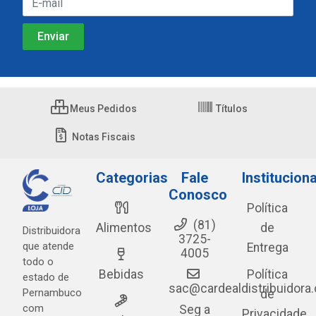
Meus Pedidos
Títulos
Notas Fiscais
Categorias
Fale
Instituciona
Conosco
Política
(81)
Alimentos
de
Distribuidora
3725-
que atende
Entrega
4005
todo o
Bebidas
Política
estado de
sac@cardealdistribuidora
Pernambuco
de
com
Seg a
Privacidade