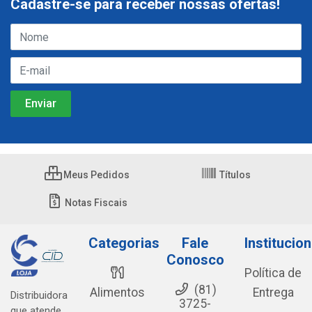
Cadastre-se para receber nossas ofertas!
Meus Pedidos
Títulos
Notas Fiscais
Categorias
Fale
Institucion
Conosco
Política de
(81)
Alimentos
Entrega
Distribuidora
3725-
que atende