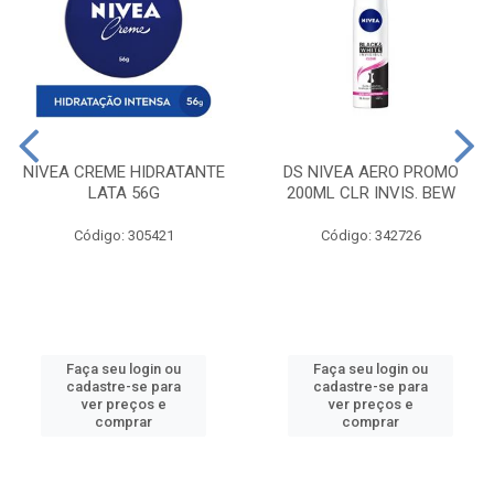
NIVEA CREME HIDRATANTE
DS NIVEA AERO PROMO
LATA 56G
200ML CLR INVIS. BEW
Código: 305421
Código: 342726
Faça seu login ou
Faça seu login ou
cadastre-se para
cadastre-se para
ver preços e
ver preços e
comprar
comprar