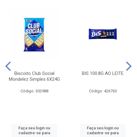
Biscoito Club Social
BIS 100.8G AO LEITE
Mondelez Simples 6X24G
Código: 302988
Código: 426763
Faça seu login ou
Faça seu login ou
cadastre-se para
cadastre-se para