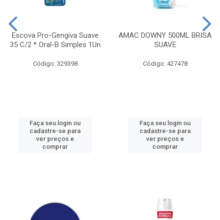
Escova Pro-Gengiva Suave
AMAC DOWNY 500ML BRISA
35 C/2 * Oral-B Simples 1Un
SUAVE
Código: 329398
Código: 427478
Faça seu login ou
Faça seu login ou
cadastre-se para
cadastre-se para
ver preços e
ver preços e
comprar
comprar