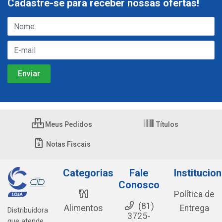
Cadastre-se para receber nossas ofertas!
Meus Pedidos
Títulos
Notas Fiscais
Categorias
Fale
Institucion
Conosco
Política de
(81)
Alimentos
Entrega
Distribuidora
3725-
que atende