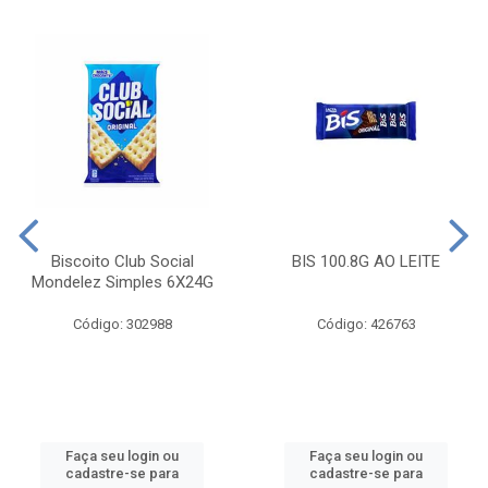
Biscoito Club Social
BIS 100.8G AO LEITE
Mondelez Simples 6X24G
Código: 302988
Código: 426763
Faça seu login ou
Faça seu login ou
cadastre-se para
cadastre-se para