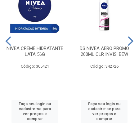
NIVEA CREME HIDRATANTE
DS NIVEA AERO PROMO
LATA 56G
200ML CLR INVIS. BEW
Código: 305421
Código: 342726
Faça seu login ou
Faça seu login ou
cadastre-se para
cadastre-se para
ver preços e
ver preços e
comprar
comprar