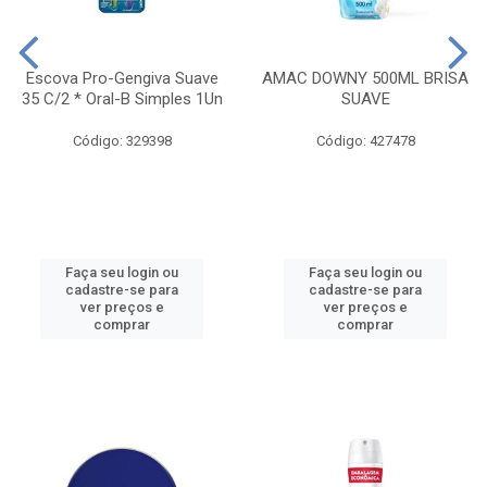
Escova Pro-Gengiva Suave
AMAC DOWNY 500ML BRISA
35 C/2 * Oral-B Simples 1Un
SUAVE
Código: 329398
Código: 427478
Faça seu login ou
Faça seu login ou
cadastre-se para
cadastre-se para
ver preços e
ver preços e
comprar
comprar