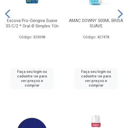
Escova Pro-Gengiva Suave
AMAC DOWNY 500ML BRISA
35 C/2 * Oral-B Simples 1Un
SUAVE
Código: 329398
Código: 427478
Faça seu login ou
Faça seu login ou
cadastre-se para
cadastre-se para
ver preços e
ver preços e
comprar
comprar