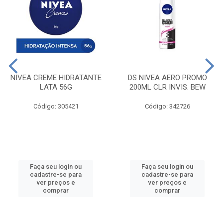
NIVEA CREME HIDRATANTE
DS NIVEA AERO PROMO
LATA 56G
200ML CLR INVIS. BEW
Código: 305421
Código: 342726
Faça seu login ou
Faça seu login ou
cadastre-se para
cadastre-se para
ver preços e
ver preços e
comprar
comprar