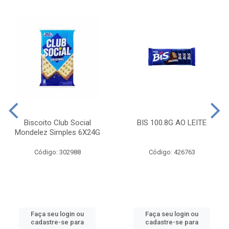
Biscoito Club Social
BIS 100.8G AO LEITE
Mondelez Simples 6X24G
Código: 302988
Código: 426763
Faça seu login ou
Faça seu login ou
cadastre-se para
cadastre-se para