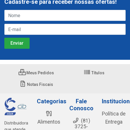
Cadastre-se para receber nossas ofertas!
Meus Pedidos
Títulos
Notas Fiscais
Categorias
Fale
Institucion
Conosco
Política de
(81)
Alimentos
Entrega
Distribuidora
3725-
que atende